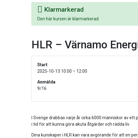
Klarmarkerad
Den här kursen är klarmarkerad.
HLR – Värnamo Energ
Start
:
2025-10-13 10:00 – 12:00
Anmälda
9/16
I Sverige drabbas varje år cirka 6000 människor av ett 
i tid för att kunna göra akuta åtgärder och rädda liv.
Dina kunskaper i HLR kan vara avgörande för att en perso