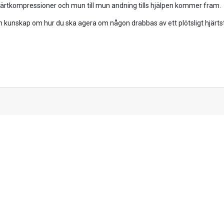
järtkompressioner och mun till mun andning tills hjälpen kommer fram.
din kunskap om hur du ska agera om någon drabbas av ett plötsligt hjärts