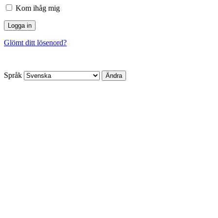
Kom ihåg mig
Glömt ditt lösenord?
Språk